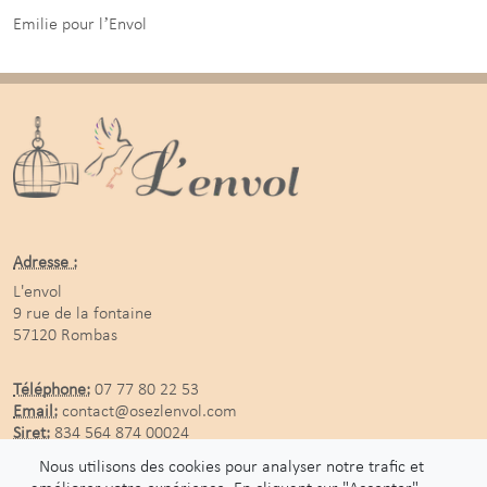
Emilie pour l’Envol
Adresse :
L'envol
9 rue de la fontaine
57120 Rombas
Téléphone:
07 77 80 22 53
Email:
contact@osezlenvol.com
Siret:
834 564 874 00024
Nous utilisons des cookies pour analyser notre trafic et