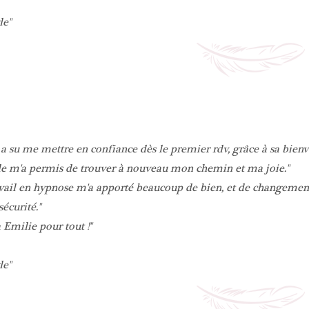
le
a su me mettre en confiance dès le premier rdv, grâce à sa bienvei
de m'a permis de trouver à nouveau mon chemin et ma joie.
vail en hypnose m'a apporté beaucoup de bien, et de changement
sécurité.
 Emilie pour tout !
le