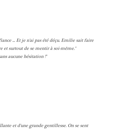
e ... Et je n'ai pas été déçu. Emilie sait faire
re et surtout de se mentir à soi-même.
ns aucune hésitation !
lante et d'une grande gentillesse. On se sent