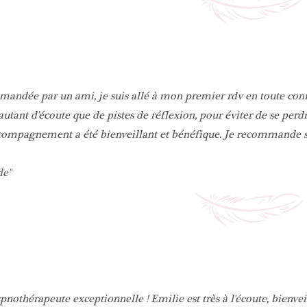
ndée par un ami, je suis allé à mon premier rdv en toute confianc
utant d'écoute que de pistes de réflexion, pour éviter de se perd
compagnement a été bienveillant et bénéfique. Je recommande sa
le
nothérapeute exceptionnelle ! Emilie est très à l'écoute, bienveil