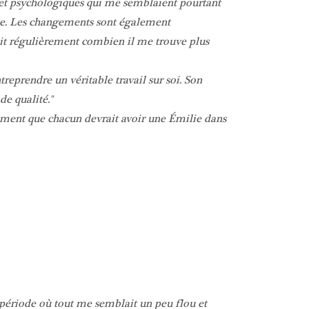
s et psychologiques qui me semblaient pourtant
nte. Les changements sont également
t régulièrement combien il me trouve plus
eprendre un véritable travail sur soi. Son
e qualité.
rement que chacun devrait avoir une Émilie dans
 période où tout me semblait un peu flou et