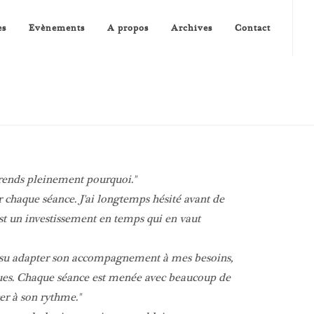
es
Evènements
A propos
Archives
Contact
rends pleinement pourquoi.
our chaque séance. J'ai longtemps hésité avant de
st un investissement en temps qui en vaut
 a su adapter son accompagnement à mes besoins,
ques. Chaque séance est menée avec beaucoup de
er à son rythme.