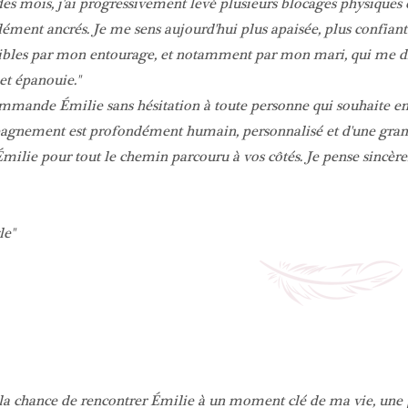
des mois, j'ai progressivement levé plusieurs blocages physique
ément ancrés. Je me sens aujourd'hui plus apaisée, plus confia
ibles par mon entourage, et notamment par mon mari, qui me di
 et épanouie.
mmande Émilie sans hésitation à toute personne qui souhaite entr
gnement est profondément humain, personnalisé et d'une grand
milie pour tout le chemin parcouru à vos côtés. Je pense sincè
le
 la chance de rencontrer Émilie à un moment clé de ma vie, une