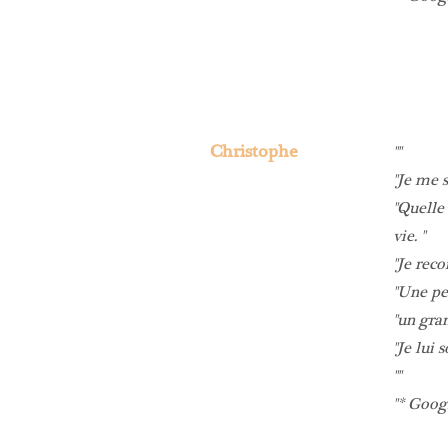
Christophe
Je me s
Quelle 
vie.
Je reco
Une pe
un gran
Je lui 
* Goog