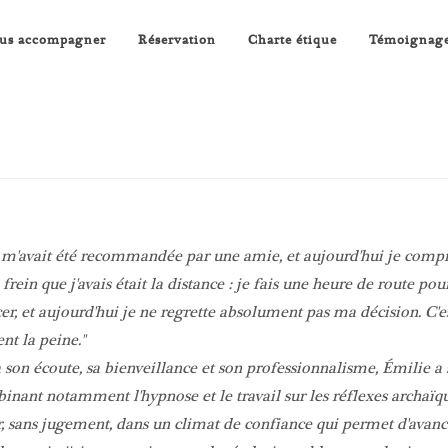
us accompagner
Réservation
Charte étique
Témoignag
 m'avait été recommandée par une amie, et aujourd'hui je comp
 frein que j'avais était la distance : je fais une heure de route p
er, et aujourd'hui je ne regrette absolument pas ma décision. C'e
nt la peine.
 son écoute, sa bienveillance et son professionnalisme, Émilie
inant notamment l'hypnose et le travail sur les réflexes archaï
, sans jugement, dans un climat de confiance qui permet d'avanc