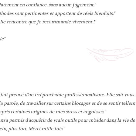
tement en confiance, sans aucun jugement.
hodes sont pertinentes et apportent de réels bienfaits.
lle rencontre que je recommande vivement !
le
fait preuve d'un irréprochable professionnalisme. Elle sait vous
la parole, de travailler sur certains blocages et de se sentir telle
mpris certaines origines de mes stress et angoisses.
m'a permis d'acquérir de vrais outils pour m'aider dans la vie de 
ein, plus fort. Merci mille fois.