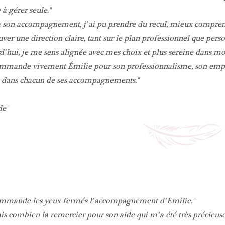
e à gérer seule.
à son accompagnement, j’ai pu prendre du recul, mieux compren
uver une direction claire, tant sur le plan professionnel que pers
’hui, je me sens alignée avec mes choix et plus sereine dans mo
mmande vivement Émilie pour son professionnalisme, son empath
 dans chacun de ses accompagnements.
le
ommande les yeux fermés l’accompagnement d’Emilie.
ais combien la remercier pour son aide qui m’a été très précieuse.