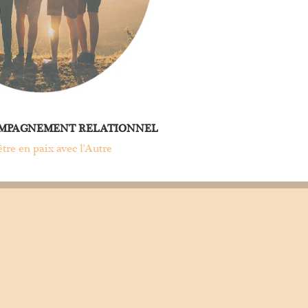
MPAGNEMENT RELATIONNEL
tre en paix avec l'Autre