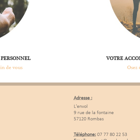
 PERSONNEL
VOTRE ACCO
in de vous
Osez ê
Adresse :
L'envol
9 rue de la fontaine
57120 Rombas
Téléphone:
07 77 80 22 53