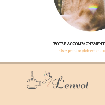
VOTRE ACCOMPAGNEMENT
Osez prendre pleinement so